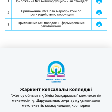
1
Приложение №1 Антикоррупционный стандарт 
Приложение №2 План мероприятий по 
2
противодействию коррупции 
Приложение №3 порядок информирования 
3
работниками 
Жаркент көпсалалы колледжі
"Жетісу облыстық білім басқармасы" мемлекеттік
мекемесінің, Шаруашылық жүргізу құқығындағы
мемлекеттік коммуналдық кәсіпорны