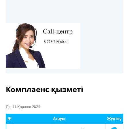
Комплаенс қызметі
Дс, 11 Қараша 2024
№
Атауы
Жүктеу